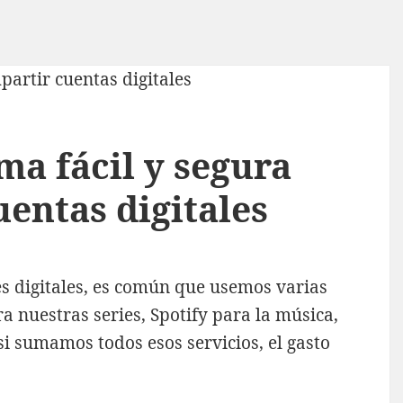
ma fácil y segura
entas digitales
es digitales, es común que usemos varias
a nuestras series, Spotify para la música,
i sumamos todos esos servicios, el gasto