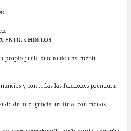
a:
9n
CUENTO: CHOLLOS
tu propio perfil dentro de una cuenta
nuncios y con todas las funciones premium.
do de inteligencia artificial con menos