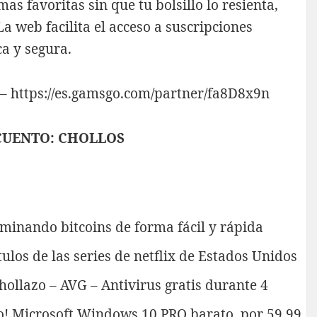
mas favoritas sin que tu bolsillo lo resienta,
La web facilita el acceso a suscripciones
a y segura.
 –
https://es.gamsgo.com/partner/fa8D8x9n
CUENTO: CHOLLOS
minando bitcoins de forma fácil y rápida
tulos de las series de netflix de Estados Unidos
hollazo – AVG – Antivirus gratis durante 4
o! Microsoft Windows 10 PRO barato, por 59,99