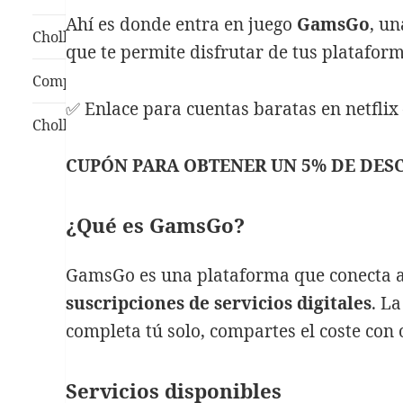
Ahí es donde entra en juego
GamsGo
, u
Chollamazon Buscador de chollos
que te permite disfrutar de tus platafor
Comparte un chollo
✅ Enlace para cuentas baratas en netflix
Chollazos conseguidos
CUPÓN PARA OBTENER UN 5% DE DES
¿Qué es GamsGo?
GamsGo es una plataforma que conecta 
suscripciones de servicios digitales
. L
completa tú solo, compartes el coste con
Servicios disponibles