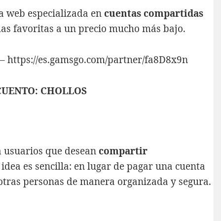
na web especializada en
cuentas compartidas
mas favoritas a un precio mucho más bajo.
 –
https://es.gamsgo.com/partner/fa8D8x9n
CUENTO: CHOLLOS
a usuarios que desean
compartir
a idea es sencilla: en lugar de pagar una cuenta
 otras personas de manera organizada y segura.