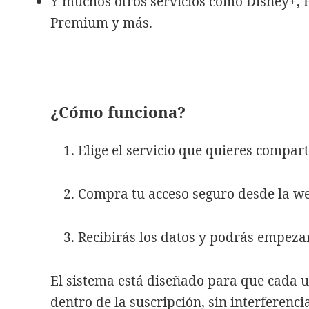
Y muchos otros servicios como Disney+,
Premium y más.
¿Cómo funciona?
Elige el servicio que quieres compart
Compra tu acceso seguro desde la w
Recibirás los datos y podrás empeza
El sistema está diseñado para que cada 
dentro de la suscripción, sin interferencia