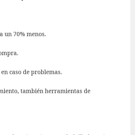
ta un 70% menos.
compra.
e en caso de problemas.
imiento, también herramientas de