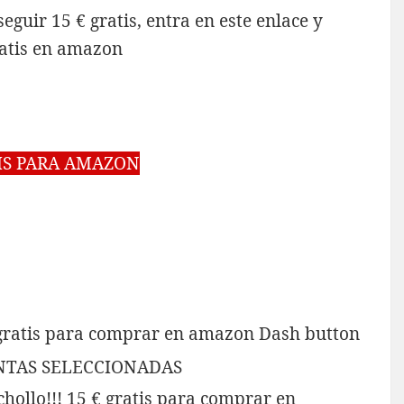
eguir 15 € gratis, entra en este enlace y
ratis en amazon
TIS PARA AMAZON
 gratis para comprar en amazon Dash button
UENTAS SELECCIONADAS
chollo!!! 15 € gratis para comprar en